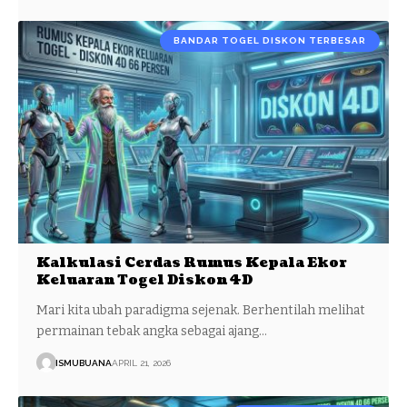
BANDAR TOGEL DISKON TERBESAR
Kalkulasi Cerdas Rumus Kepala Ekor
Keluaran Togel Diskon 4D
Mari kita ubah paradigma sejenak. Berhentilah melihat
permainan tebak angka sebagai ajang…
ISMUBUANA
APRIL 21, 2026