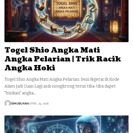
Togel Shio Angka Mati
Angka Pelarian | Trik Racik
Angka Hoki
Togel Shio Angka Mati Angka Pelarian: Seni Ngeracik Kode
Alam Jadi Cuan Lagi asik nongkrong terus tiba-tiba dapet
"bisikan" angka…
ISMUBUANA
APRIL 29, 2026