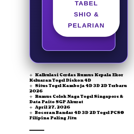
TABEL
SHIO &
PELARIAN
Kalkulasi Cerdas Rumus Kepala Ekor
Keluaran Togel Diskon 4D
Situs Togel Kamboja 4D 3D 2D Terbaru
2026
Rumus Colok Naga Togel Singapore &
Data Paito SGP Akurat
April 27, 2026
Bocoran Bandar 4D 3D 2D Togel PCSO
Filipina Paling Jitu