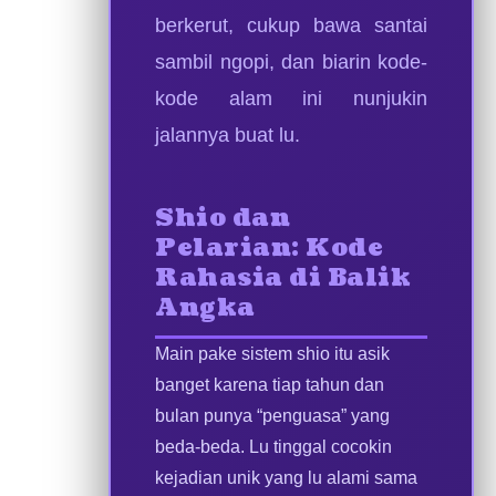
berkerut, cukup bawa santai
sambil ngopi, dan biarin kode-
kode alam ini nunjukin
jalannya buat lu.
Shio dan
Pelarian: Kode
Rahasia di Balik
Angka
Main pake sistem shio itu asik
banget karena tiap tahun dan
bulan punya “penguasa” yang
beda-beda. Lu tinggal cocokin
kejadian unik yang lu alami sama