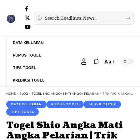
DATA KELUARAN
RUMUS TOGEL
Aa
Font
TIPS TOGEL
Resizer
PREDIKSI TOGEL
HOME
»
BLOG
»
TOGEL SHIO ANGKA MATI ANGKA PELARIAN | TRIK RACIK ANGKA HOKI
DATA KELUARAN
RUMUS TOGEL
SHIO & TAFSIR
TIPS TOGEL
Togel Shio Angka Mati
Angka Pelarian | Trik