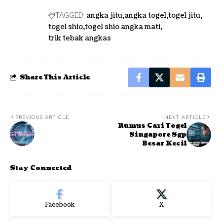
angka jitu
angka togel
togel jitu
TAGGED:
togel shio
togel shio angka mati
trik tebak angkas
Share This Article
PREVIOUS ARTICLE
NEXT ARTICLE
Rumus Cari Togel
Singapore Sgp
Besar Kecil
Stay Connected
Facebook
X