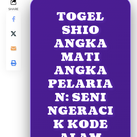
SHARE
TOGEL
SHIO
ANGKA
MATI
ANGKA
PELARIA
N: SENI
NGERACI
K KODE