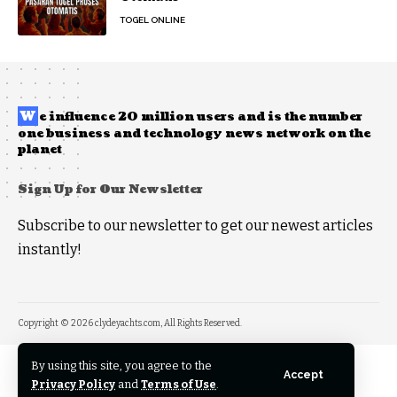
TOGEL ONLINE
W
e influence 20 million users and is the number
one business and technology news network on the
planet
Sign Up for Our Newsletter
Subscribe to our newsletter to get our newest articles
instantly!
Copyright © 2026 clydeyachts.com, All Rights Reserved.
By using this site, you agree to the
Accept
Privacy Policy
and
Terms of Use
.