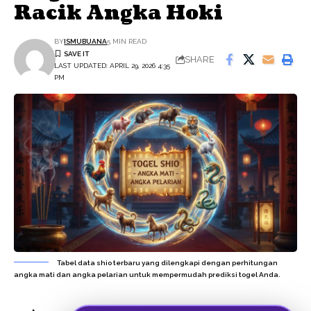
Racik Angka Hoki
BY
ISMUBUANA
5 MIN READ
SHARE
LAST UPDATED: APRIL 29, 2026 4:35
PM
Tabel data shio terbaru yang dilengkapi dengan perhitungan
angka mati dan angka pelarian untuk mempermudah prediksi togel Anda.