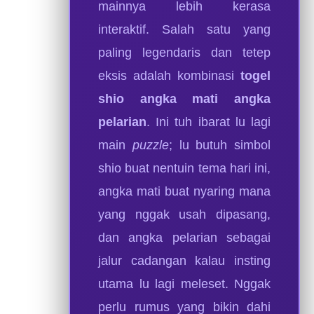
mainnya lebih kerasa
interaktif. Salah satu yang
paling legendaris dan tetep
eksis adalah kombinasi
togel
shio angka mati angka
pelarian
. Ini tuh ibarat lu lagi
main
puzzle
; lu butuh simbol
shio buat nentuin tema hari ini,
angka mati buat nyaring mana
yang nggak usah dipasang,
dan angka pelarian sebagai
jalur cadangan kalau insting
utama lu lagi meleset. Nggak
perlu rumus yang bikin dahi