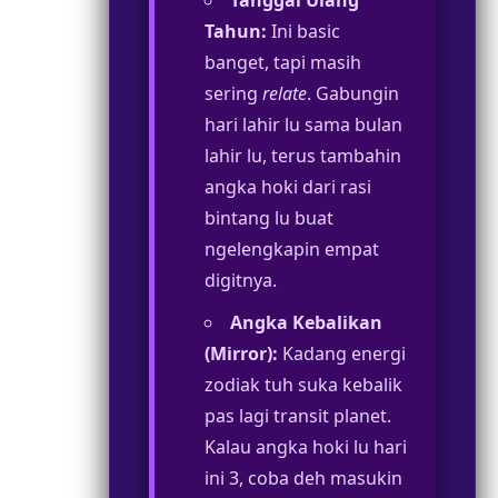
Tahun:
Ini basic
banget, tapi masih
sering
relate
. Gabungin
hari lahir lu sama bulan
lahir lu, terus tambahin
angka hoki dari rasi
bintang lu buat
ngelengkapin empat
digitnya.
Angka Kebalikan
(Mirror):
Kadang energi
zodiak tuh suka kebalik
pas lagi transit planet.
Kalau angka hoki lu hari
ini 3, coba deh masukin