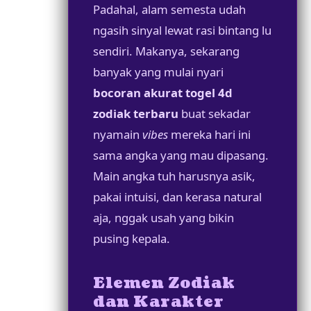
Padahal, alam semesta udah
ngasih sinyal lewat rasi bintang lu
sendiri. Makanya, sekarang
banyak yang mulai nyari
bocoran akurat
togel 4d
zodiak terbaru
buat sekadar
nyamain
vibes
mereka hari ini
sama angka yang mau dipasang.
Main angka tuh harusnya asik,
pakai intuisi, dan kerasa natural
aja, nggak usah yang bikin
pusing kepala.
Elemen Zodiak
dan Karakter