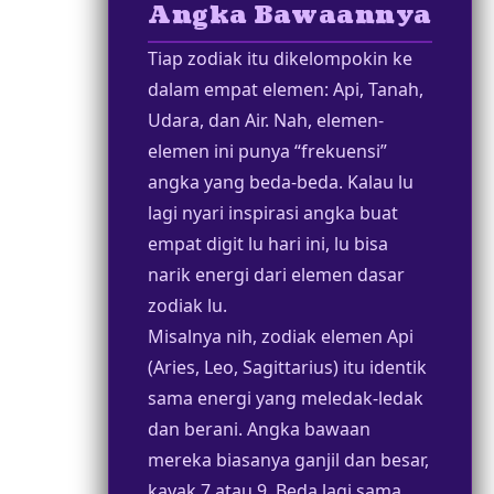
Angka Bawaannya
Tiap zodiak itu dikelompokin ke
dalam empat elemen: Api, Tanah,
Udara, dan Air. Nah, elemen-
elemen ini punya “frekuensi”
angka yang beda-beda. Kalau lu
lagi nyari inspirasi angka buat
empat digit lu hari ini, lu bisa
narik energi dari elemen dasar
zodiak lu.
Misalnya nih, zodiak elemen Api
(Aries, Leo, Sagittarius) itu identik
sama energi yang meledak-ledak
dan berani. Angka bawaan
mereka biasanya ganjil dan besar,
kayak 7 atau 9. Beda lagi sama