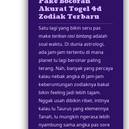
Pake Bocoran
Akurat Togel 4d
Zodiak Terbaru
Satu lagi yang bikin seru pas
make
tarikan rasi bintang
adalah
soal waktu. Di dunia
astrologi
,
ada jam-jam tertentu di mana
planet lu lagi bersinar paling
terang. Nah, banyak yang percaya
kalau nebak angka di jam-jam
keberuntungan zodiaknya bakal
bikin feeling jadi lebih tajam.
Nggak usah dibikin ribet, intinya
kalau lu Taurus yang elemennya
Tanah, lu mungkin ngerasa lebih
nyambung sama angka pas sore