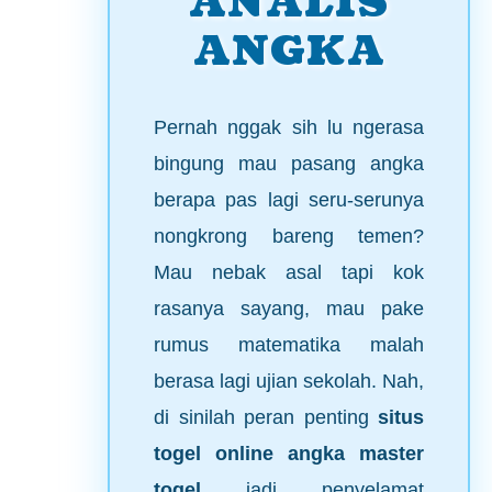
ANALIS
ANGKA
Pernah nggak sih lu ngerasa
bingung mau pasang angka
berapa pas lagi seru-serunya
nongkrong bareng temen?
Mau nebak asal tapi kok
rasanya sayang, mau pake
rumus matematika malah
berasa lagi ujian sekolah. Nah,
di sinilah peran penting
situs
togel
online angka master
togel
jadi penyelamat