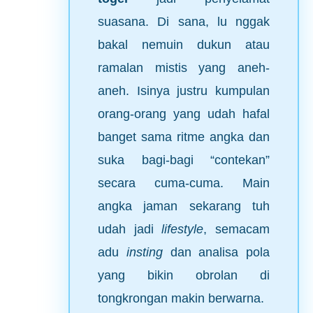
suasana. Di sana, lu nggak
bakal nemuin dukun atau
ramalan mistis yang aneh-
aneh. Isinya justru kumpulan
orang-orang yang udah hafal
banget sama ritme angka dan
suka bagi-bagi “contekan”
secara cuma-cuma. Main
angka jaman sekarang tuh
udah jadi
lifestyle
, semacam
adu
insting
dan analisa pola
yang bikin obrolan di
tongkrongan makin berwarna.