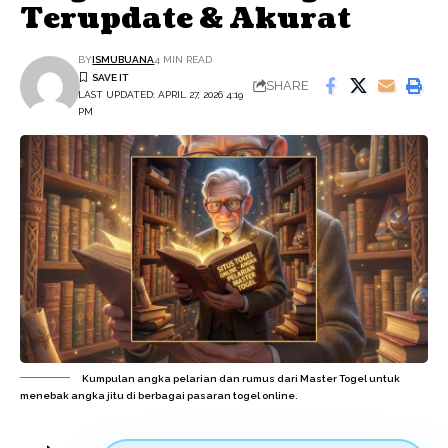
Terupdate & Akurat
BY
ISMUBUANA
4 MIN READ
SHARE
LAST UPDATED: APRIL 27, 2026 4:19
PM
Kumpulan angka pelarian dan rumus dari Master Togel untuk
menebak angka jitu di berbagai pasaran togel online.