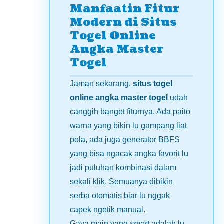
Manfaatin Fitur
Modern di Situs
Togel Online
Angka Master
Togel
Jaman sekarang,
situs togel
online angka master togel
udah
canggih banget fiturnya. Ada paito
warna yang bikin lu gampang liat
pola, ada juga generator BBFS
yang bisa ngacak angka favorit lu
jadi puluhan kombinasi dalam
sekali klik. Semuanya dibikin
serba otomatis biar lu nggak
capek ngetik manual.
Gaya main yang
smart
adalah lu