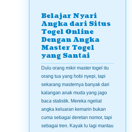
Belajar Nyari
Angka dari Situs
Togel Online
Dengan Angka
Master Togel
yang Santai
Dulu orang mikir master togel itu
orang tua yang hobi nyepi, tapi
sekarang masternya banyak dari
kalangan anak muda yang jago
baca statistik. Mereka ngeliat
angka keluaran kemarin bukan
cuma sebagai deretan nomor, tapi
sebagai tren. Kayak lu lagi mantau