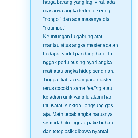
harga barang yang lagi viral, ada
masanya angka tertentu sering
“nongol” dan ada masanya dia
“ngumpet”.
Keuntungan lu gabung atau
mantau situs angka master adalah
lu dapet sudut pandang baru. Lu
nggak perlu pusing nyari angka
mati atau angka hidup sendirian.
Tinggal liat racikan para master,
terus cocokin sama
feeling
atau
kejadian unik yang lu alami hari
ini. Kalau sinkron, langsung gas
aja. Main tebak angka harusnya
semudah itu, nggak pake beban
dan tetep asik dibawa nyantai