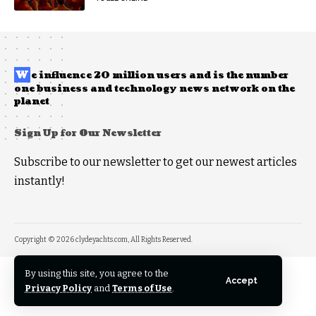
W
e influence 20 million users and is the number
one business and technology news network on the
planet
Sign Up for Our Newsletter
Subscribe to our newsletter to get our newest articles
instantly!
Copyright © 2026 clydeyachts.com, All Rights Reserved.
By using this site, you agree to the
Accept
Privacy Policy
and
Terms of Use
.