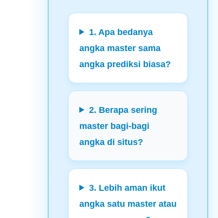
1. Apa bedanya
angka master sama
angka prediksi biasa?
2. Berapa sering
master bagi-bagi
angka di situs?
3. Lebih aman ikut
angka satu master atau