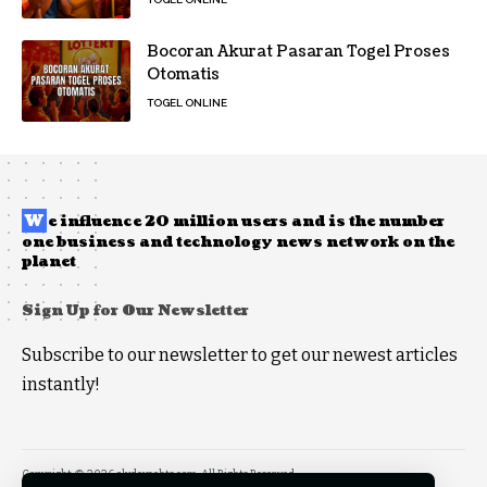
Bocoran Akurat Pasaran Togel Proses
Otomatis
TOGEL ONLINE
W
e influence 20 million users and is the number
one business and technology news network on the
planet
Sign Up for Our Newsletter
Subscribe to our newsletter to get our newest articles
instantly!
Copyright © 2026 clydeyachts.com, All Rights Reserved.