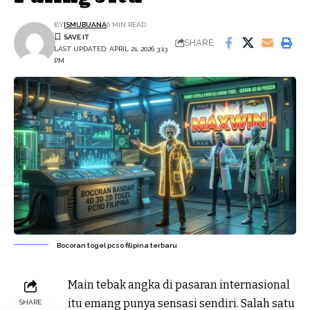
BY
ISMUBUANA
6 MIN READ
SHARE
LAST UPDATED: APRIL 21, 2026 3:13
PM
Bocoran togel pcso filipina terbaru
Main tebak angka di pasaran internasional
itu emang punya sensasi sendiri. Salah satu
SHARE