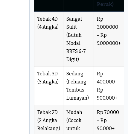
Perak)
Tebak 4D
Sangat
Rp
(4 Angka)
Sulit
3.000.000
(Butuh
– Rp
Modal
9.000.000+
BBFS 6-7
Digit)
Tebak 3D
Sedang
Rp
(3 Angka)
(Peluang
400.000 –
Tembus
Rp
Lumayan)
900.000+
Tebak 2D
Mudah
Rp 70.000
(2 Angka
(Cocok
– Rp
Belakang)
untuk
90.000+