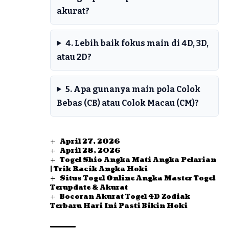
akurat?
4. Lebih baik fokus main di 4D, 3D,
atau 2D?
5. Apa gunanya main pola Colok
Bebas (CB) atau Colok Macau (CM)?
April 27, 2026
April 28, 2026
Togel Shio Angka Mati Angka Pelarian
| Trik Racik Angka Hoki
Situs Togel Online Angka Master Togel
Terupdate & Akurat
Bocoran Akurat Togel 4D Zodiak
Terbaru Hari Ini Pasti Bikin Hoki