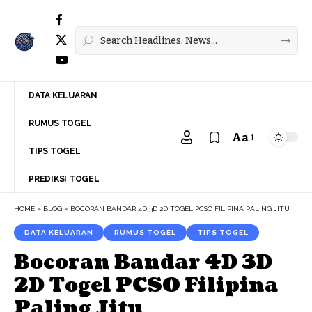
DATA KELUARAN
RUMUS TOGEL
Aa
Font
TIPS TOGEL
Resizer
PREDIKSI TOGEL
HOME
»
BLOG
»
BOCORAN BANDAR 4D 3D 2D TOGEL PCSO FILIPINA PALING JITU
DATA KELUARAN
RUMUS TOGEL
TIPS TOGEL
Bocoran Bandar 4D 3D
2D Togel PCSO Filipina
Paling Jitu