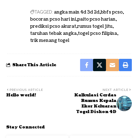
angka main 4d 3d 2d
bbfs pcso
TAGGED:
bocoran pcso hari ini
paito pcso harian
prediksi pcso akurat
rumus togel jitu
taruhan tebak angka
togel pcso filipina
trik menang togel
Share This Article
PREVIOUS ARTICLE
NEXT ARTICLE
Hello world!
Kalkulasi Cerdas
Rumus Kepala
Ekor Keluaran
Togel Diskon 4D
Stay Connected