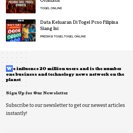
Otomatis
TOGEL ONLINE
Data Keluaran Di Togel Pcso Filipina
Siang Ini
PREDIKSI TOGEL
TOGEL ONLINE
W
e influence 20 million users and is the number
one business and technology news network on the
planet
Sign Up for Our Newsletter
Subscribe to our newsletter to get our newest articles
instantly!