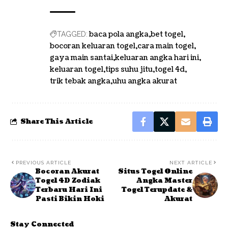
baca pola angka
bet togel
TAGGED:
bocoran keluaran togel
cara main togel
gaya main santai
keluaran angka hari ini
keluaran togel
tips suhu jitu
togel 4d
trik tebak angka
uhu angka akurat
Share This Article
PREVIOUS ARTICLE
NEXT ARTICLE
Bocoran Akurat
Situs Togel Online
Togel 4D Zodiak
Angka Master
Terbaru Hari Ini
Togel Terupdate &
Pasti Bikin Hoki
Akurat
Stay Connected