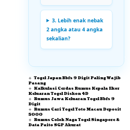
3. Lebih enak nebak
2 angka atau 4 angka
sekalian?
Togel Japan Bbfs 9 Digit Paling Wajib
Pasang
Kalkulasi Cerdas Rumus Kepala Ekor
Keluaran Togel Diskon 4D
Rumus Jawa Keluaran Togel Bbfs 9
Digit
Rumus Cari Togel Toto Macau Deposit
5000
Rumus Colok Naga Togel Singapore &
Data Paito SGP Akurat