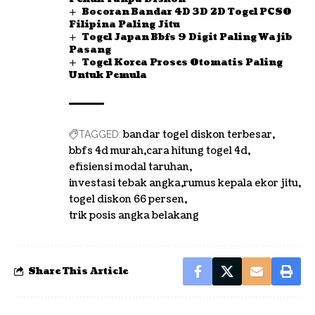
Bocoran Bandar 4D 3D 2D Togel PCSO
Filipina Paling Jitu
Togel Japan Bbfs 9 Digit Paling Wajib
Pasang
Togel Korea Proses Otomatis Paling
Untuk Pemula
bandar togel diskon terbesar
TAGGED:
bbfs 4d murah
cara hitung togel 4d
efisiensi modal taruhan
investasi tebak angka
rumus kepala ekor jitu
togel diskon 66 persen
trik posis angka belakang
Share This Article