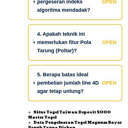
pergeseran indeks
OPEN
algoritma mendadak?
4. Apakah teknik ini
memerlukan fitur Pola
OPEN
Tarung (Poltar)?
5. Berapa batas ideal
pembelian jumlah line 4D
OPEN
agar tetap untung?
Situs Togel Taiwan Deposit 5000
Master Togel
Data Pengeluaran Togel Magnum Bayar
Penuh Tanpa Diskon