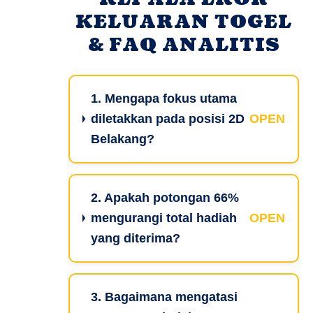
KELUARAN TOGEL
& FAQ ANALITIS
1. Mengapa fokus utama
diletakkan pada posisi 2D
OPEN
Belakang?
2. Apakah potongan 66%
mengurangi total hadiah
OPEN
yang diterima?
3. Bagaimana mengatasi