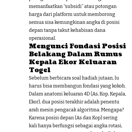
memanfaatkan “subsidi” atau potongan
harga dari platform untuk memborong
semua sisa kemungkinan angka di posisi
depan tanpa takut kehabisan dana
operasional.
Mengunci Fondasi Posisi
Belakang Dalam Rumus
Kepala Ekor Keluaran
Togel
Sebelum berbicara soal hadiah jutaan, lu
harus bisa membangun fondasi yang kokoh.
Dalam anatomi keluaran 4D (As, Kop, Kepala,
Ekor), dua posisi terakhir adalah penentu
arah mesin pengacak algoritma. Mengapa?
Karena posisi depan (As dan Kop) sering
kali hanya berfungsi sebagai angka rotasi,