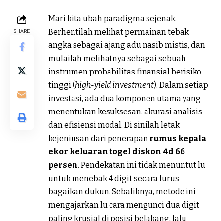
Mari kita ubah paradigma sejenak.
Berhentilah melihat permainan tebak
SHARE
angka sebagai ajang adu nasib mistis, dan
mulailah melihatnya sebagai sebuah
instrumen probabilitas finansial berisiko
tinggi (
high-yield investment
). Dalam setiap
investasi, ada dua komponen utama yang
menentukan kesuksesan: akurasi analisis
dan efisiensi modal. Di sinilah letak
kejeniusan dari penerapan
rumus kepala
ekor keluaran togel
diskon 4d 66
persen
. Pendekatan ini tidak menuntut lu
untuk menebak 4 digit secara lurus
bagaikan dukun. Sebaliknya, metode ini
mengajarkan lu cara mengunci dua digit
paling krusial di posisi belakang, lalu