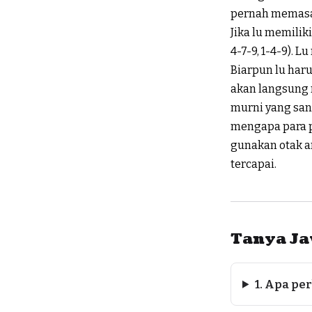
pernah memasan
Jika lu memiliki 
4-7-9, 1-4-9). 
Biarpun lu haru
akan langsung m
murni yang san
mengapa para p
gunakan otak an
tercapai.
Tanya Ja
1. Apa pe