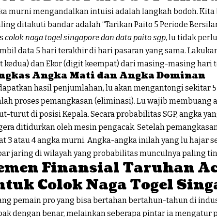
a murni mengandalkan intuisi adalah langkah bodoh. Kita b
ing ditakuti bandar adalah “Tarikan Paito 5 Periode Bersil
us
colok naga togel singapore dan data paito sgp
, lu tidak per
mbil data 5 hari terakhir di hari pasaran yang sama. Laku
t kedua) dan Ekor (digit keempat) dari masing-masing hari t
ngkas Angka Mati dan Angka Dominan
dapatkan hasil penjumlahan, lu akan mengantongi sekitar 5
alah proses pemangkasan (eliminasi). Lu wajib membuang 
ut-turut di posisi Kepala. Secara probabilitas SGP, angka yan
gera ditidurkan oleh mesin pengacak. Setelah pemangkasan 
 3 atau 4 angka murni. Angka-angka inilah yang lu hajar s
r jaring di wilayah yang probabilitas munculnya paling tin
men Finansial Taruhan Ac
ntuk Colok Naga Togel Sing
rang pemain pro yang bisa bertahan bertahun-tahun di indus
bak dengan benar, melainkan seberapa pintar ia mengatur p