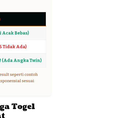
s
i Acak Bebas)
 Tidak Ada)
 (Ada Angka Twin)
esult seperti contoh
ksponensial sesuai
ga Togel
at