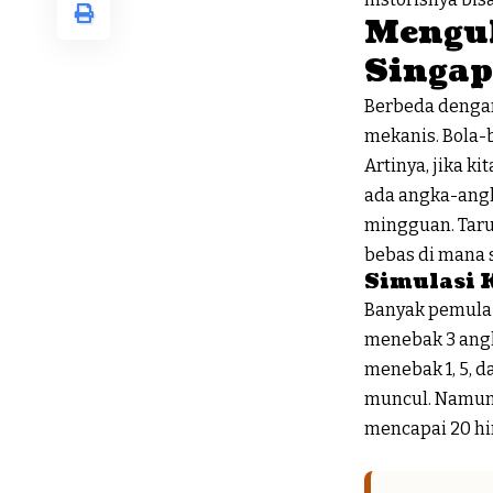
Mengul
Singap
Berbeda dengan
mekanis. Bola-
Artinya, jika k
ada angka-angk
mingguan. Taru
bebas di mana sa
Simulasi 
Banyak pemula 
menebak 3 angka
menebak 1, 5, da
muncul. Namun, 
mencapai 20 hin