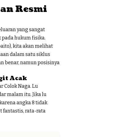
ran Resmi
eluaran yang sangat
 pada hukum fisika.
ito), kita akan melihat
aan dalam satu siklus
n benar, namun posisinya
git Acak
r Colok Naga. Lu
r malam itu. Jika lu
s karena angka 8 tidak
fantastis, rata-rata