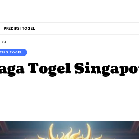
PREDIKSI TOGEL
URAT
TIPS TOGEL
ga Togel Singapor