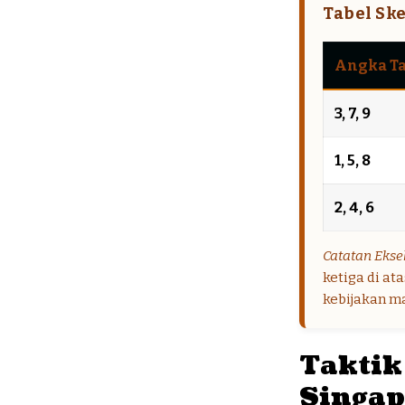
Tabel Sk
Angka Ta
3, 7, 9
1, 5, 8
2, 4, 6
Catatan Ekse
ketiga di at
kebijakan m
Taktik
Singap