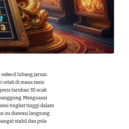
 sekecil lubang jarum.
 celah di mana rasio
h jenis taruhan 3D acak
h panggung. Menguasai
seni tingkat tinggi dalam
an ini diawasi langsung
angat stabil dan pola