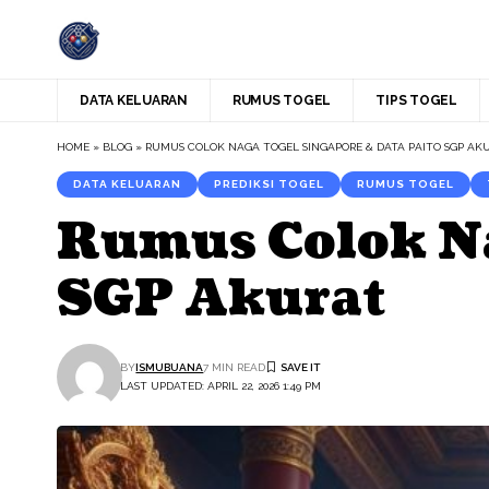
DATA KELUARAN
RUMUS TOGEL
TIPS TOGEL
HOME
»
BLOG
»
RUMUS COLOK NAGA TOGEL SINGAPORE & DATA PAITO SGP AK
DATA KELUARAN
PREDIKSI TOGEL
RUMUS TOGEL
Rumus Colok Na
SGP Akurat
BY
ISMUBUANA
7 MIN READ
LAST UPDATED: APRIL 22, 2026 1:49 PM