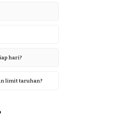
ap hari?
n limit taruhan?
D