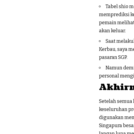
Tabel shio m
memprediksi ke
pemain melihat
akan keluar.
Saat melakuk
Kerbau, saya m
pasaran SGP.
Namun demik
personal mengi
Akhirn
Setelah semua 
keseluruhan pr
digunakan menj
Singapura be​​sa
Jangan lupa me