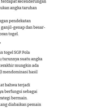
u terdapat kecenderungan
tukan angka taruhan
dengan pendekatan
ganjil-genap dan besar-
oran togel.
n
n togel SGP. Pola
 turunnya suatu angka
 terakhir mungkin ada
l) mendominasi hasil
ihat bahwa terjadi
ya berfungsi sebagai
rategi bermain.
dang diabaikan pemain