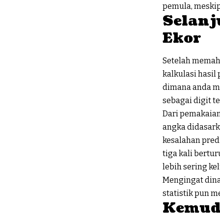
pemula, meskip
Selanj
Ekor
Setelah memaha
kalkulasi hasil
dimana anda men
sebagai digit te
Dari pemakaian
angka didasark
kesalahan predi
tiga kali bertu
lebih sering ke
Mengingat dina
statistik pun 
Kemudi