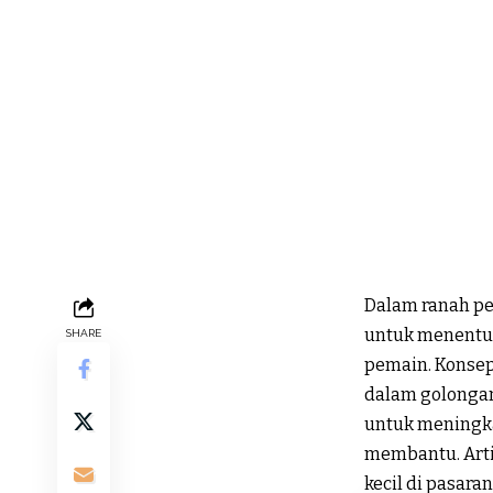
Dalam ranah pe
untuk menentuk
SHARE
pemain. Konsep
dalam golongan 
untuk meningka
membantu. Art
kecil di pasaran