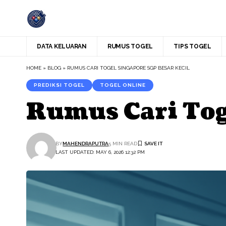
DATA KELUARAN
RUMUS TOGEL
TIPS TOGEL
HOME
»
BLOG
»
RUMUS CARI TOGEL SINGAPORE SGP BESAR KECIL
PREDIKSI TOGEL
TOGEL ONLINE
Rumus Cari Tog
BY
MAHENDRAPUTRA
5 MIN READ
LAST UPDATED: MAY 6, 2026 12:32 PM