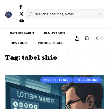
DATA KELUARAN
RUMUS TOGEL
TIPS TOGEL
PREDIKSI TOGEL
Tag:
tabel shio
PREDIKSI TOGEL
TOGEL ONLINE