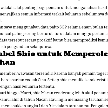
l adalah alat penting bagi pemain untuk menganalisis hasil
ni menyajikan semua informasi terkait keluaran sebelumnya d
k.
n saya menggunakan data paito SGP selama enam bulan tera
muncul paling sering berturut-turut dalam minggu pertama
ta tersebut secara proaktif, kamu bisa memprediksi ke
i di pengundian selanjutnya.
abel Shio untuk Memperol
han
a memberi wawasan tersendiri karena banyak pemain toge
erdasarkan zodiak Cina. Setiap shio memiliki karakteristi
ngan hasil keluaran tertentu.
uari hingga Maret, shio Macan cenderung lebih aktif penam
 kamu lahir di tahun Macan atau ingin memasang taruhan se
 memasukkan angka 1 dan 9 ke dalam taruhanmu. Pengala