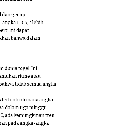
il dan genap
gka 1, 3, 5, 7 lebih
erti ini dapat
jukkan bahwa dalam
dunia togel. Ini
emukan ritme atau
n bahwa tidak semua angka
 tertentu di mana angka-
ika dalam tiga minggu
20, ada kemungkinan tren
uhan pada angka-angka