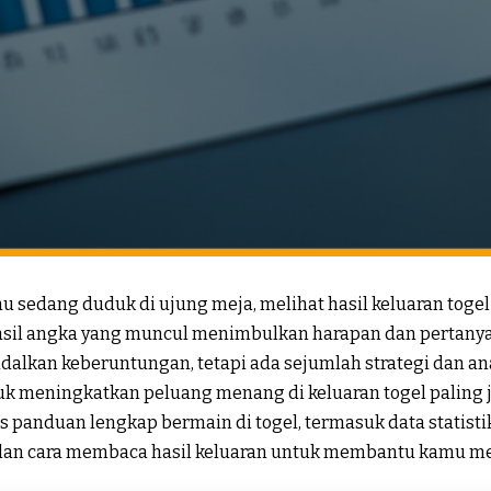
 sedang duduk di ujung meja, melihat hasil keluaran togel
sil angka yang muncul menimbulkan harapan dan pertanya
alkan keberuntungan, tetapi ada sejumlah strategi dan ana
k meningkatkan peluang menang di keluaran togel paling jitu
panduan lengkap bermain di togel, termasuk data statistik
 dan cara membaca hasil keluaran untuk membantu kamu 