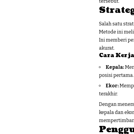
tersebut.
Strate
Salah satu stra
Metode ini meli
Ini memberi pe
akurat.
Cara Kerja
Kepala:
Mem
posisi pertama.
Ekor:
Mempre
terakhir.
Dengan menerap
kepala dan eko
mempertimbang
Penggu