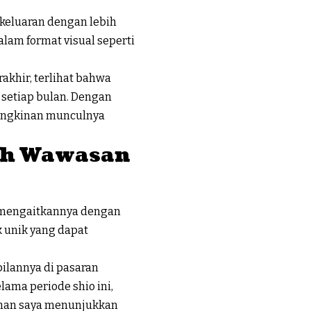
 keluaran dengan lebih
alam format visual seperti
khir, terlihat bahwa
 setiap bulan. Dengan
mungkinan munculnya
eh Wawasan
l mengaitkannya dengan
k unik yang dapat
pilannya di pasaran
lama periode shio ini,
man saya menunjukkan