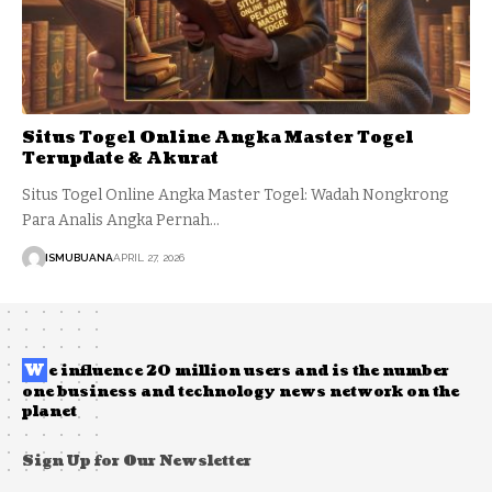
Situs Togel Online Angka Master Togel
Terupdate & Akurat
Situs Togel Online Angka Master Togel: Wadah Nongkrong
Para Analis Angka Pernah…
ISMUBUANA
APRIL 27, 2026
W
e influence 20 million users and is the number
one business and technology news network on the
planet
Sign Up for Our Newsletter