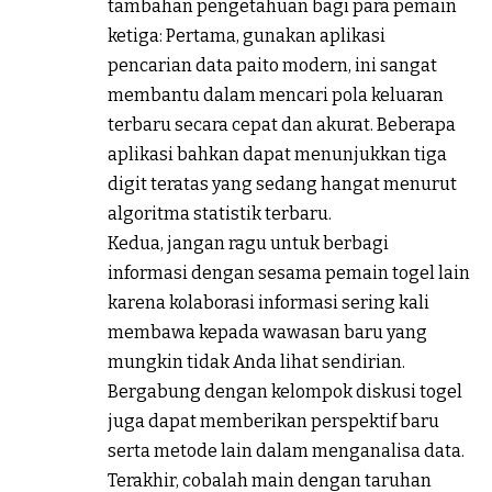
tambahan pengetahuan bagi para pemain
ketiga: Pertama, gunakan aplikasi
pencarian data paito modern, ini sangat
membantu dalam mencari pola keluaran
terbaru secara cepat dan akurat. Beberapa
aplikasi bahkan dapat menunjukkan tiga
digit teratas yang sedang hangat menurut
algoritma statistik terbaru.
Kedua, jangan ragu untuk berbagi
informasi dengan sesama pemain togel lain
karena kolaborasi informasi sering kali
membawa kepada wawasan baru yang
mungkin tidak Anda lihat sendirian.
Bergabung dengan kelompok diskusi togel
juga dapat memberikan perspektif baru
serta metode lain dalam menganalisa data.
Terakhir, cobalah main dengan taruhan