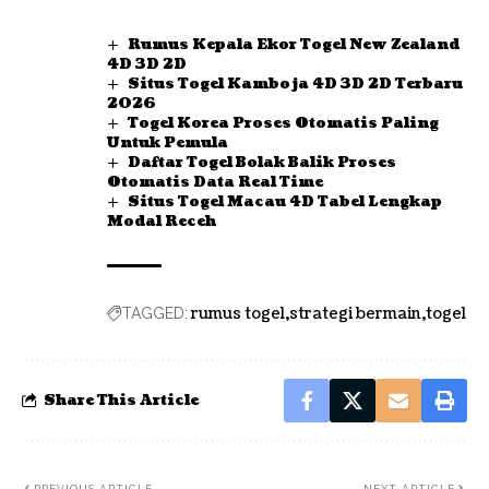
Rumus Kepala Ekor Togel New Zealand
4D 3D 2D
Situs Togel Kamboja 4D 3D 2D Terbaru
2026
Togel Korea Proses Otomatis Paling
Untuk Pemula
Daftar Togel Bolak Balik Proses
Otomatis Data Real Time
Situs Togel Macau 4D Tabel Lengkap
Modal Receh
rumus togel
strategi bermain
togel
TAGGED:
Share This Article
PREVIOUS ARTICLE
NEXT ARTICLE