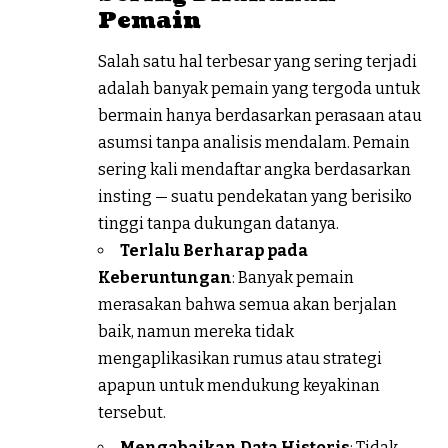
Pemain
Salah satu hal terbesar yang sering terjadi
adalah banyak pemain yang tergoda untuk
bermain hanya berdasarkan perasaan atau
asumsi tanpa analisis mendalam. Pemain
sering kali mendaftar angka berdasarkan
insting — suatu pendekatan yang berisiko
tinggi tanpa dukungan datanya.
Terlalu Berharap pada
Keberuntungan
: Banyak pemain
merasakan bahwa semua akan berjalan
baik, namun mereka tidak
mengaplikasikan rumus atau strategi
apapun untuk mendukung keyakinan
tersebut.
Mengabaikan Data Historis
: Tidak