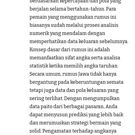
berdasarkan kepercayaan dan pola yang
berjalan selama bertahun-tahun. Para
pemain yang menggunakan rumus ini
biasanya sudah melalui proses analisis
numerik yang mendalam dengan
memperhatikan data keluaran sebelumnya.
Konsep dasar dari rumus ini adalah
memanfaatkan sifat angka serta analisa
statistik ketika memilih angka taruhan.
Secara umum, rumus Jawa tidak hanya
bergantung pada keberuntungan semata
tetapi juga data dan pola keluaran yang
sering terlihat. Dengan mengumpulkan
data paito dari berbagai pasaran, Anda
dapat menyusun prediksi yang lebih baik
dan merumuskan strategi bermain yang
solid. Pengamatan terhadap angkanya