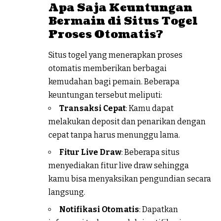
Apa Saja Keuntungan
Bermain di Situs Togel
Proses Otomatis?
Situs togel yang menerapkan proses
otomatis memberikan berbagai
kemudahan bagi pemain. Beberapa
keuntungan tersebut meliputi:
Transaksi Cepat
: Kamu dapat
melakukan deposit dan penarikan dengan
cepat tanpa harus menunggu lama.
Fitur Live Draw
: Beberapa situs
menyediakan fitur live draw sehingga
kamu bisa menyaksikan pengundian secara
langsung.
Notifikasi Otomatis
: Dapatkan