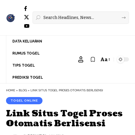
DATA KELUARAN
RUMUS TOGEL
Aa
Font
TIPS TOGEL
Resizer
PREDIKSI TOGEL
HOME
»
BLOG
»
LINK SITUS TOGEL PROSES OTOMATIS BERLISENSI
TOGEL ONLINE
Link Situs Togel Proses
Otomatis Berlisensi