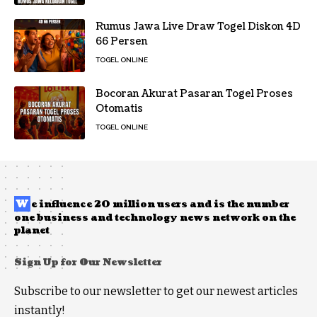
Rumus Jawa Live Draw Togel Diskon 4D
66 Persen
TOGEL ONLINE
Bocoran Akurat Pasaran Togel Proses
Otomatis
TOGEL ONLINE
W
e influence 20 million users and is the number
one business and technology news network on the
planet
Sign Up for Our Newsletter
Subscribe to our newsletter to get our newest articles
instantly!