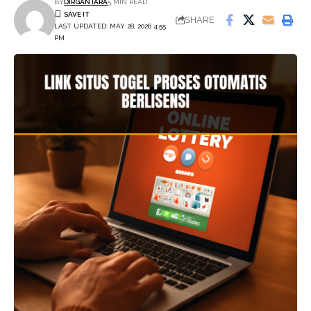
BY
DIRGANTARA
5 MIN READ
SHARE
LAST UPDATED: MAY 28, 2026 4:55
PM