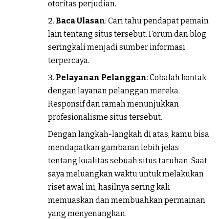
otoritas perjudian.
Baca Ulasan
: Cari tahu pendapat pemain
lain tentang situs tersebut. Forum dan blog
seringkali menjadi sumber informasi
terpercaya.
Pelayanan Pelanggan
: Cobalah kontak
dengan layanan pelanggan mereka.
Responsif dan ramah menunjukkan
profesionalisme situs tersebut.
Dengan langkah-langkah di atas, kamu bisa
mendapatkan gambaran lebih jelas
tentang kualitas sebuah situs taruhan. Saat
saya meluangkan waktu untuk melakukan
riset awal ini, hasilnya sering kali
memuaskan dan membuahkan permainan
yang menyenangkan.