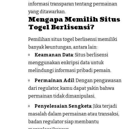
informasi transparan tentang permainan
yang ditawarkan.
Mengapa Memilih Situs
Togel Berlisensi?
Pemilihan situs togel berlisensi memiliki
banyak keuntungan, antara lain:
Keamanan Data
: Situs berlisensi
menggunakan enkripsi data untuk
melindungi informasi pribadi pemain.
Permainan Adil
: Dengan pengawasan
dari regulator, kamu dapat yakin bahwa
permainan tidak dimanipulasi.
Penyelesaian Sengketa
: Jika terjadi
masalah dalam permainan atau transaksi,
badan regulator siap membantu