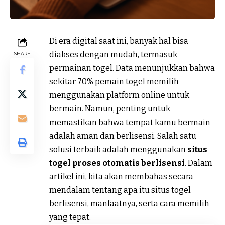
Di era digital saat ini, banyak hal bisa
diakses dengan mudah, termasuk
SHARE
permainan togel. Data menunjukkan bahwa
sekitar 70% pemain togel memilih
menggunakan platform online untuk
bermain. Namun, penting untuk
memastikan bahwa tempat kamu bermain
adalah aman dan berlisensi. Salah satu
solusi terbaik adalah menggunakan
situs
togel proses otomatis berlisensi
. Dalam
artikel ini, kita akan membahas secara
mendalam tentang apa itu situs togel
berlisensi, manfaatnya, serta cara memilih
yang tepat.