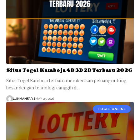
Situs Togel Kamboja 4D 3D 2D Terbaru 2026
Situs Togel Kamboja terbaru memberikan peluang untung
besar dengan teknologi canggih di…
LUKMANFARIS
MAY 25, 2026
TOGEL ONLINE