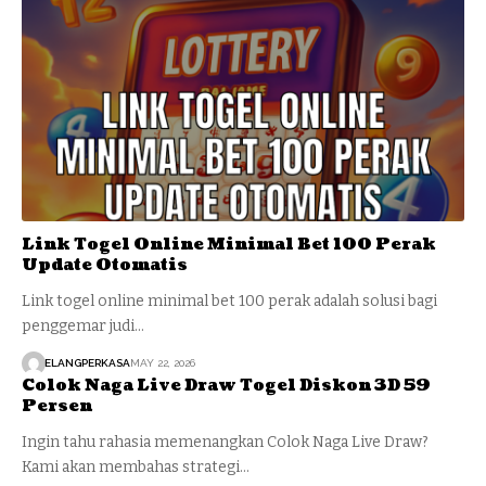
Link Togel Online Minimal Bet 100 Perak
Update Otomatis
Link togel online minimal bet 100 perak adalah solusi bagi
penggemar judi…
ELANGPERKASA
MAY 22, 2026
Colok Naga Live Draw Togel Diskon 3D 59
Persen
Ingin tahu rahasia memenangkan Colok Naga Live Draw?
Kami akan membahas strategi…