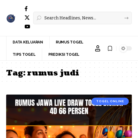
DATA KELUARAN
RUMUS TOGEL
TIPS TOGEL
PREDIKSI TOGEL
Tag:
rumus judi
TOGEL ONLINE