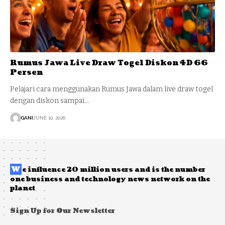
Rumus Jawa Live Draw Togel Diskon 4D 66
Persen
Pelajari cara menggunakan Rumus Jawa dalam live draw togel
dengan diskon sampai…
GANI
JUNE 10, 2026
W
e influence 20 million users and is the number
one business and technology news network on the
planet
Sign Up for Our Newsletter