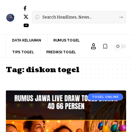
DATA KELUARAN
RUMUS TOGEL
TIPS TOGEL
PREDIKSI TOGEL
Tag:
diskon togel
TOGEL ONLINE